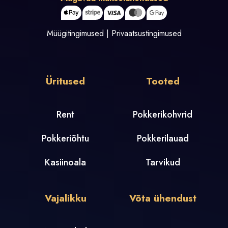
Müügitingimused
|
Privaatsustingimused
Üritused
Tooted
Rent
Pokkerikohvrid
Pokkeriõhtu
Pokkerilauad
Kasiinoala
Tarvikud
Vajalikku
Võta ühendust