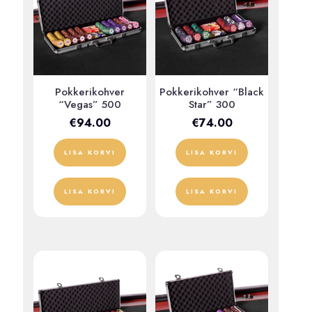
Pokkerikohver
Pokkerikohver “Black
“Vegas” 500
Star” 300
€
94.00
€
74.00
LISA KORVI
LISA KORVI
LISA KORVI
LISA KORVI