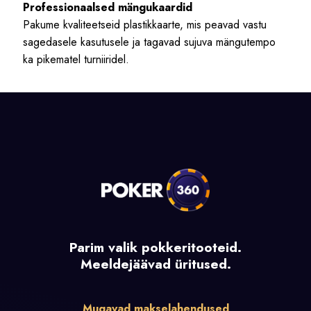
Professionaalsed mängukaardid
Pakume kvaliteetseid plastikkaarte, mis peavad vastu
sagedasele kasutusele ja tagavad sujuva mängutempo
ka pikematel turniiridel.
Parim valik pokkeritooteid.
Meeldejäävad üritused.
Mugavad makselahendused