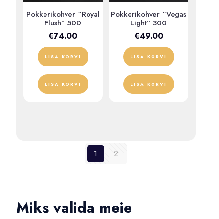
Pokkerikohver “Royal
Pokkerikohver “Vegas
Flush” 500
Light” 300
€
74.00
€
49.00
LISA KORVI
LISA KORVI
LISA KORVI
LISA KORVI
1
2
Miks valida meie