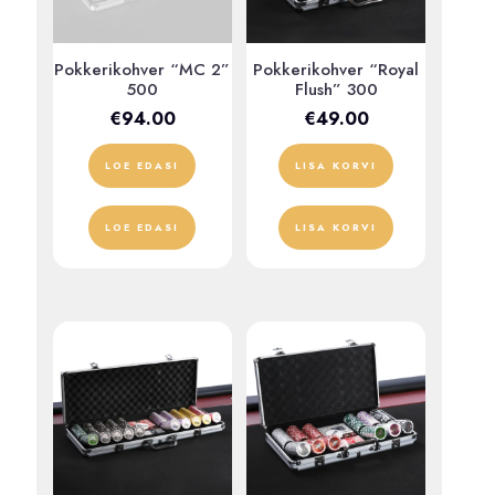
Pokkerikohver “MC 2”
Pokkerikohver “Royal
500
Flush” 300
€
94.00
€
49.00
LOE EDASI
LISA KORVI
LOE EDASI
LISA KORVI